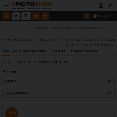
€ 0,00
0
SPEDIZIONE GRATUITA CON ORDINE MINIMO DI € 150,00
HOME
»
ABBIGLIAMENTO
»
ABBIGLIAMENTO KTM POWERWEAR FUORISTRADA
»
MAGLIE,
SPEDIZIONE GRATUITA CON ORDINE MINIMO DI € 150,00
PANTALONI E GIACCHE FUORISTRADA
MAGLIE, PANTALONI E GIACCHE FUORISTRADA
SPEDIZIONE GRATUITA CON ORDINE MINIMO DI € 150,00
Maglie, Pantaloni e Giacche Fuoristrada
SPEDIZIONE GRATUITA CON ORDINE MINIMO DI € 150,00
FILTRI
MARCA
FASCE PREZZO
-20%