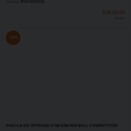
Codice:
3PW24001350X
EUR
129,99
IVA incl.
-20%
GIACCA DA OFFROAD KTM KINI RED BULL COMPETITION