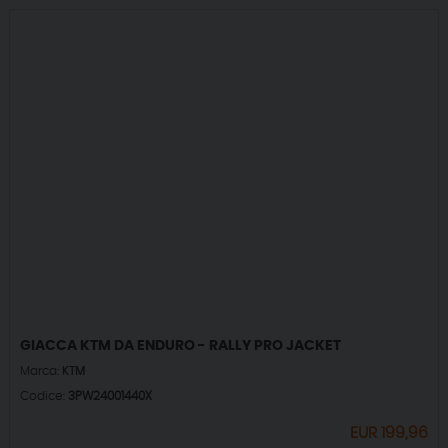
GIACCA KTM DA ENDURO - RALLY PRO JACKET
Marca:
KTM
Codice:
3PW24001440X
EUR
199,96