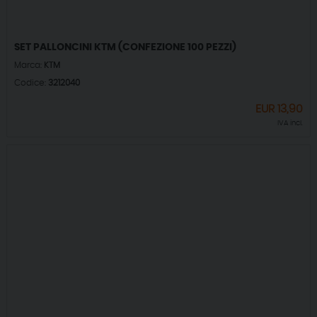
SET PALLONCINI KTM (CONFEZIONE 100 PEZZI)
Marca:
KTM
Codice:
3212040
EUR
13,90
IVA incl.