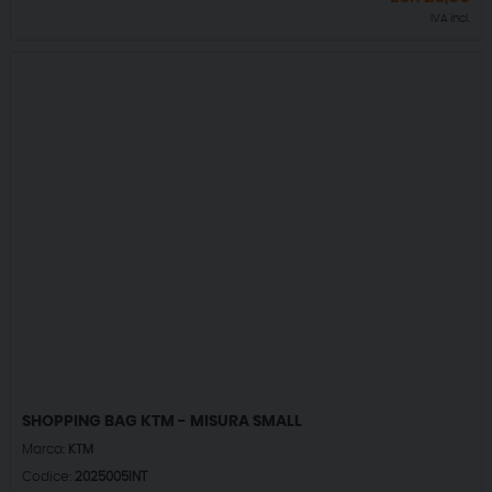
IVA incl.
SHOPPING BAG KTM - MISURA SMALL
Marca:
KTM
Codice:
2025005INT