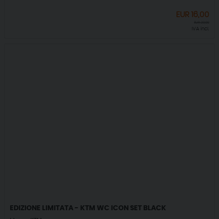
EUR
16,00
EUR
20,00
IVA incl.
EDIZIONE LIMITATA - KTM WC ICON SET BLACK