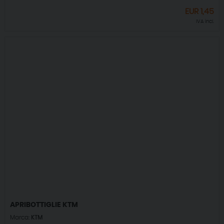
EUR
1,45
IVA incl.
APRIBOTTIGLIE KTM
Marca:
KTM