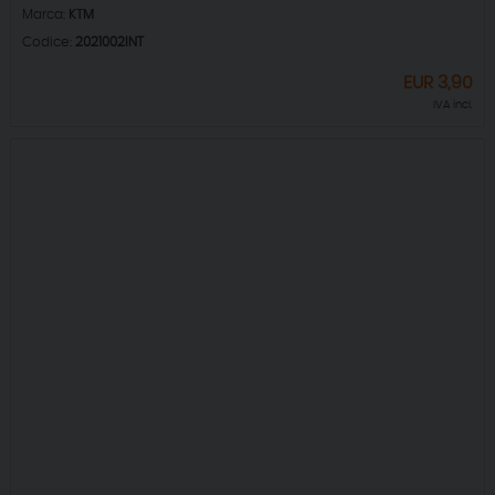
Marca:
KTM
Codice:
2021002INT
EUR
3,90
IVA incl.