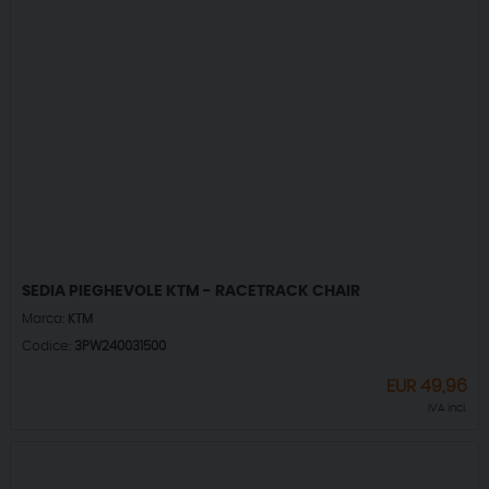
SEDIA PIEGHEVOLE KTM - RACETRACK CHAIR
Marca:
KTM
Codice:
3PW240031500
EUR
49,96
IVA incl.