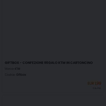
GIFTBOX - CONFEZIONE REGALO KTM IN CARTONCINO
Marca:
KTM
Codice:
Giftbox
EUR
1,99
IVA incl.