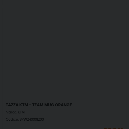
TAZZA KTM - TEAM MUG ORANGE
Marca:
KTM
Codice:
3PW240001200