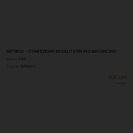
GIFTBOX - CONFEZIONE REGALO KTM IN CARTONCINO
Marca:
KTM
Codice:
Giftbox-1
EUR
2,99
IVA incl.