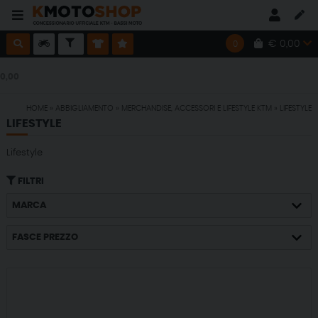
€ 0,00
0
SPEDIZIONE GRATUITA CON ORDINE MINIMO DI € 150,00
HOME
»
ABBIGLIAMENTO
»
MERCHANDISE, ACCESSORI E LIFESTYLE KTM
»
LIFESTYLE
SPEDIZIONE GRATUITA CON ORDINE MINIMO DI € 150,00
LIFESTYLE
Lifestyle
SPEDIZIONE GRATUITA CON ORDINE MINIMO DI € 150,00
FILTRI
SPEDIZIONE GRATUITA CON ORDINE MINIMO DI € 150,00
MARCA
FASCE PREZZO