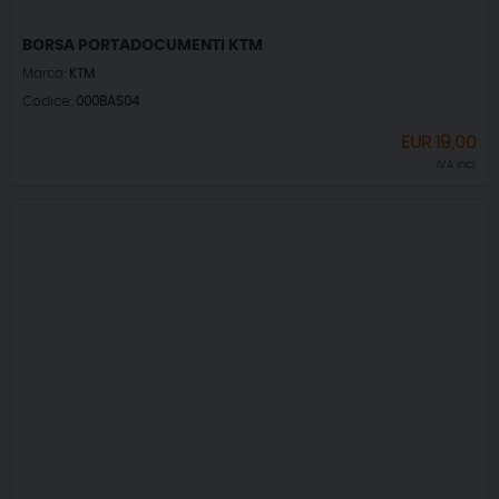
BORSA PORTADOCUMENTI KTM
Marca:
KTM
Codice:
000BAS04
EUR
19,00
IVA incl.