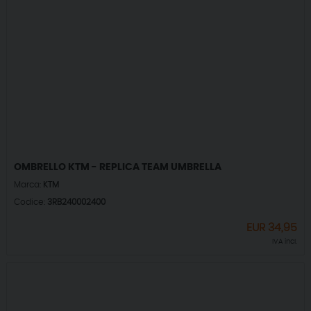
OMBRELLO KTM - REPLICA TEAM UMBRELLA
Marca:
KTM
Codice:
3RB240002400
EUR
34,95
IVA incl.