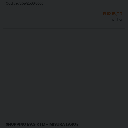
Codice:
3pw250018600
EUR
15,00
IVA incl.
SHOPPING BAG KTM - MISURA LARGE